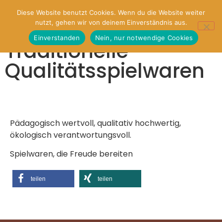
Diese Website benutzt Cookies. Wenn du die Website weiter
nutzt, gehen wir von deinem Einverständnis aus.
Einverstanden
Nein, nur notwendige Cookies
Traditionelle
Qualitätsspielwaren
Pädagogisch wertvoll, qualitativ hochwertig,
ökologisch verantwortungsvoll.
Spielwaren, die Freude bereiten
teilen
teilen