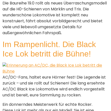
Die Baureihe 19.0 rollt als neues Überraschungsmodell
auf die H0-Schienen von Märklin und Trix. Die
wunderschöne Lokomotive ist komplett neu
konstruiert, fährt absolut vorbildgerecht und bietet
viele und liebevoll umgesetzte Details für
außergewöhnlichen Fahrspaß.
Im Rampenlicht. Die Black
Ice Lok betritt die Bühne!
AC/DC-Fans, haltet eure Hörner fest! Die Legende ist
zurück – und sie rollt auf Schienen! Die lang ersehnte
AC/DC Black Ice Lokomotive wird endlich vorgestellt
und ist bereit, eure Sammlung zu rocken.
Ein donnerndes Meisterwerk für echte Rocker.
Diese Lok ist mehr als nur ein Modell. Sie ist eine